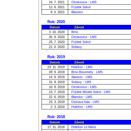
24. 7. 2021
Otrokovice - LMS
12. 6. 2021
Frýdek Sokol
8. 5. 2021
Blansko
Rok: 2020
Datum
Závod
3. 10. 2020
Brno
26. 9. 2020
Otrokovice - LMS
25. 7. 2020
Frýdek Sokol
21. 6. 2020
Svitavy
Rok: 2019
Datum
Závod
23. 11. 2019
Holešov - LMS
28. 9. 2019
Brno Bosonohy - LMS
14. 9. 2019
Slavkov - LMS
31. 8. 2019
Svitavy - LMS
10. 8. 2019
Otrokovice - LMS
13. 7. 2019
Frýdek Místek Sokol - LMS
22. 6. 2019
Blansko - LMS
23. 3. 2019
Ostrava hala - LMS
2. 3. 2019
Holešov - LMS
Rok: 2018
Datum
Závod
17. 11. 2018
Holešov Le Mans