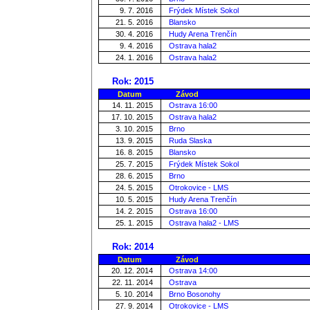
9. 7. 2016
Frýdek Místek Sokol
21. 5. 2016
Blansko
30. 4. 2016
Hudy Arena Trenčín
9. 4. 2016
Ostrava hala2
24. 1. 2016
Ostrava hala2
Rok: 2015
Datum
Závod
14. 11. 2015
Ostrava 16:00
17. 10. 2015
Ostrava hala2
3. 10. 2015
Brno
13. 9. 2015
Ruda Slaska
16. 8. 2015
Blansko
25. 7. 2015
Frýdek Místek Sokol
28. 6. 2015
Brno
24. 5. 2015
Otrokovice - LMS
10. 5. 2015
Hudy Arena Trenčín
14. 2. 2015
Ostrava 16:00
25. 1. 2015
Ostrava hala2 - LMS
Rok: 2014
Datum
Závod
20. 12. 2014
Ostrava 14:00
22. 11. 2014
Ostrava
5. 10. 2014
Brno Bosonohy
27. 9. 2014
Otrokovice - LMS