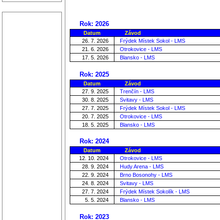
Rok: 2026
Datum
Závod
26. 7. 2026
Frýdek Místek Sokol - LMS
21. 6. 2026
Otrokovice - LMS
17. 5. 2026
Blansko - LMS
Rok: 2025
Datum
Závod
27. 9. 2025
Trenčín - LMS
30. 8. 2025
Svitavy - LMS
27. 7. 2025
Frýdek Místek Sokol - LMS
20. 7. 2025
Otrokovice - LMS
18. 5. 2025
Blansko - LMS
Rok: 2024
Datum
Závod
12. 10. 2024
Otrokovice - LMS
28. 9. 2024
Hudy Arena - LMS
22. 9. 2024
Brno Bosonohy - LMS
24. 8. 2024
Svitavy - LMS
27. 7. 2024
Frýdek Místek Sokolík - LMS
5. 5. 2024
Blansko - LMS
Rok: 2023