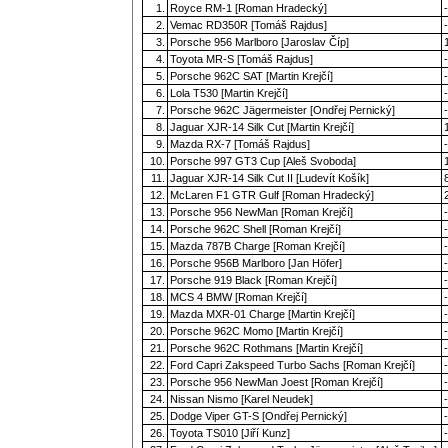
1.
Royce RM-1 [Roman Hradecký]
-
2.
Vemac RD350R [Tomáš Rajdus]
-
3.
Porsche 956 Marlboro [Jaroslav Číp]
4.
Toyota MR-S [Tomáš Rajdus]
-
5.
Porsche 962C SAT [Martin Krejčí]
-
6.
Lola T530 [Martin Krejčí]
-
7.
Porsche 962C Jägermeister [Ondřej Pernický]
-
8.
Jaguar XJR-14 Silk Cut [Martin Krejčí]
9.
Mazda RX-7 [Tomáš Rajdus]
-
10.
Porsche 997 GT3 Cup [Aleš Svoboda]
11.
Jaguar XJR-14 Silk Cut II [Ludevít Košík]
12.
McLaren F1 GTR Gulf [Roman Hradecký]
13.
Porsche 956 NewMan [Roman Krejčí]
-
14.
Porsche 962C Shell [Roman Krejčí]
-
15.
Mazda 787B Charge [Roman Krejčí]
-
16.
Porsche 956B Marlboro [Jan Höfer]
-
17.
Porsche 919 Black [Roman Krejčí]
-
18.
MCS 4 BMW [Roman Krejčí]
-
19.
Mazda MXR-01 Charge [Martin Krejčí]
-
20.
Porsche 962C Momo [Martin Krejčí]
-
21.
Porsche 962C Rothmans [Martin Krejčí]
-
22.
Ford Capri Zakspeed Turbo Sachs [Roman Krejčí]
-
23.
Porsche 956 NewMan Joest [Roman Krejčí]
-
24.
Nissan Nismo [Karel Neudek]
-
25.
Dodge Viper GT-S [Ondřej Pernický]
-
26.
Toyota TS010 [Jiří Kunz]
-