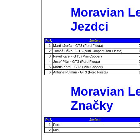
Moravian Le
Jezdci
Poř.
Jméno
1.
Martin Jurča - GT3 (Ford Fiesta)
2.
Tomáš Liška - GT3 (Mini Cooper/Ford Fiesta)
3.
Pavel Karel - GT3 (Mini Cooper)
-
4.
Josef Pilár - GT3 (Ford Fiesta)
5.
Martin Karel - GT3 (Mini Cooper)
-
6.
Antoine Putman - GT3 (Ford Fiesta)
Moravian Le
Značky
Poř.
Jméno
1.
Ford
2.
Mini
-