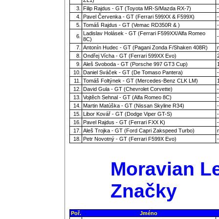
3.
Filip Rajdus - GT (Toyota MR-S/Mazda RX-7)
-
4.
Pavel Červenka - GT (Ferrari 599XX & F599X)
-
5.
Tomáš Rajdus - GT (Vemac RD350R & )
-
Ladislav Holásek - GT (Ferrari F599XX/Alfa Romeo
6.
-
8C)
7.
Antonín Hudec - GT (Pagani Zonda F/Shaken 408R)
8.
Ondřej Vícha - GT (Ferrari 599XX Evo)
9.
Aleš Svoboda - GT (Porsche 997 GT3 Cup)
10.
Daniel Sváček - GT (De Tomaso Pantera)
-
11.
Tomáš Foltýnek - GT (Mercedes-Benz CLK LM)
12.
David Gula - GT (Chevrolet Corvette)
-
13.
Vojtěch Sehnal - GT (Alfa Romeo 8C)
-
14.
Martin Matúška - GT (Nissan Skyline R34)
-
15.
Libor Kovář - GT (Dodge Viper GT-S)
-
16.
Pavel Rajdus - GT (Ferrari FXX K)
-
17.
Aleš Trojka - GT (Ford Capri Zakspeed Turbo)
18.
Petr Novotný - GT (Ferrari F599X Evo)
-
Moravian Le
Značky
Poř.
Jméno