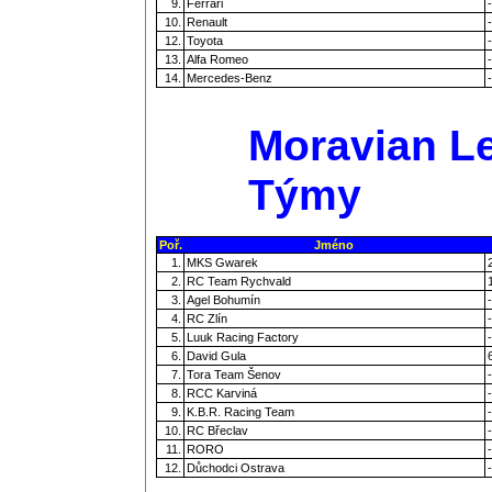
9.
Ferrari
-
10.
Renault
-
12.
Toyota
-
13.
Alfa Romeo
-
14.
Mercedes-Benz
-
Moravian Le
Týmy
Poř.
Jméno
1.
MKS Gwarek
2.
RC Team Rychvald
3.
Agel Bohumín
-
4.
RC Zlín
-
5.
Luuk Racing Factory
-
6.
David Gula
7.
Tora Team Šenov
-
8.
RCC Karviná
-
9.
K.B.R. Racing Team
-
10.
RC Břeclav
-
11.
RORO
-
12.
Důchodci Ostrava
-